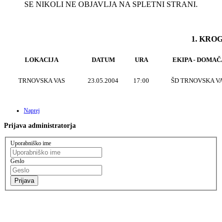
SE NIKOLI NE OBJAVLJA NA SPLETNI STRANI.
1. KRO
LOKACIJA
DATUM
URA
EKIPA - DOMAČ
TRNOVSKA VAS
23.05.2004
17:00
ŠD TRNOVSKA V
Naprej
Prijava
administratorja
Uporabniško ime
Geslo