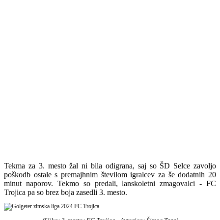
Tekma za 3. mesto žal ni bila odigrana, saj so ŠD Selce zavoljo
poškodb ostale s premajhnim številom igralcev za še dodatnih 20
minut naporov. Tekmo so predali, lanskoletni zmagovalci - FC
Trojica pa so brez boja zasedli 3. mesto.